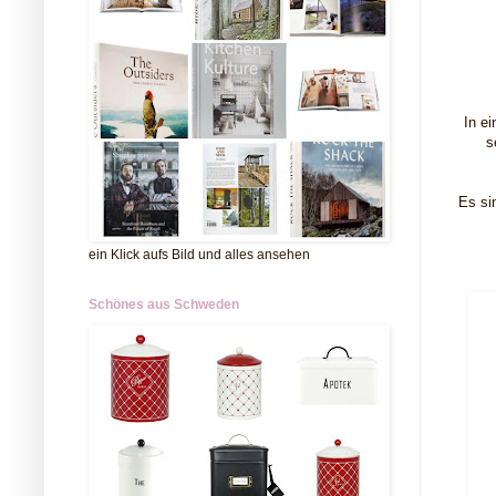
In ei
s
Es si
ein Klick aufs Bild und alles ansehen
Schönes aus Schweden