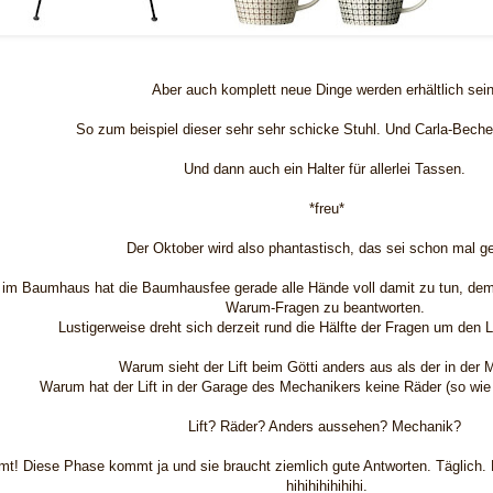
Aber auch komplett neue Dinge werden erhältlich sei
So zum beispiel dieser sehr sehr schicke Stuhl. Und Carla-Beche
Und dann auch ein Halter für allerlei Tassen.
*freu*
Der Oktober wird also phantastisch, das sei schon mal g
 im Baumhaus hat die Baumhausfee gerade alle Hände voll damit zu tun, dem
Warum-Fragen zu beantworten.
Lustigerweise dreht sich derzeit rund die Hälfte der Fragen um den Li
Warum sieht der Lift beim Götti anders aus als der in der 
Warum hat der Lift in der Garage des Mechanikers keine Räder (so wie 
Lift? Räder? Anders aussehen? Mechanik?
mt! Diese Phase kommt ja und sie braucht ziemlich gute Antworten. Täglich.
hihihihihihihi.