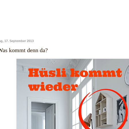
ag, 17. September 2013
Was kommt denn da?