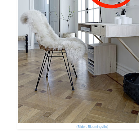
(Bilder: Bloomingville)