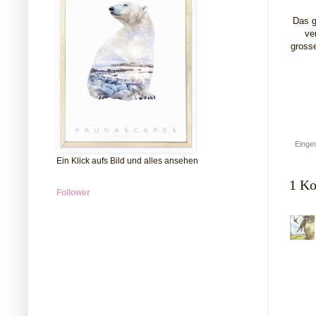
Das g
ve
grosse
Einges
Ein Klick aufs Bild und alles ansehen
1 K
Follower