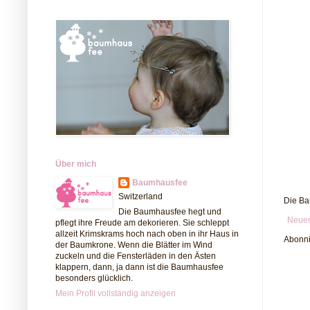
Über mich
Baumhausfee
Switzerland
Die Ba
Die Baumhausfee hegt und
Neuer
pflegt ihre Freude am dekorieren. Sie schleppt
allzeit Krimskrams hoch nach oben in ihr Haus in
Abonn
der Baumkrone. Wenn die Blätter im Wind
zuckeln und die Fensterläden in den Ästen
klappern, dann, ja dann ist die Baumhausfee
besonders glücklich.
Mein Profil vollständig anzeigen