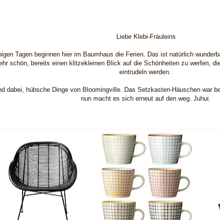
Liebe Klebi-Fräuleins
nigen Tagen beginnen hier im Baumhaus die Ferien. Das ist natürlich wunderba
ehr schön, bereits einen klitzekleinen Blick auf die Schönheiten zu werfen, di
eintrudeln werden.
nd dabei, hübsche Dinge von Bloomingville. Das Setzkasten-Häuschen war ber
nun macht es sich erneut auf den weg. Juhui.